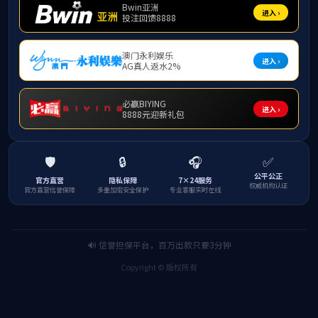
们即将迎来的重大发展机遇和历史积累的短板弱项问题，号
“
”
“
”
召大家聚焦
卓越文化
体系，以
卓越文化
底蕴激发干事创
业的力量源泉，进一步坚定信心、下定决心、保持恒心，遵
“1337”
“
”
“
循
工作思路，不断做强做优
四类业务
、布局优化
四
”
大产业
，努力推进环境公司规模和效益实现新突破。同时
年度会议目标明确、路径清晰，为特许改革发展掌舵领航、
举旗定向，指引我们找准自身定位，明确努力方向，为我们
坚定不移守牢基本盘注入了强大信心和澎湃动力。
2024
年，特许经营分公司将坚持以习近平新时代中国
特色社会主义思想为指导，认真落实集团公司和环境公司
2024
年工作会议精神，同心聚力、追求卓越、再攀高峰，
全面提升特许经营全过程精益化管理水平，锚定精益化、标
准化发展方向，做实做细劳动竞赛和提质增效，统筹好本质
安全和节能降耗、协调好结算回款和容量电价，着力加强大
宗物资管理控本、着力推进改革深化提升、着力强化合规管
理增效、着力坚持党的领导和加强党的建设，全力以赴发挥