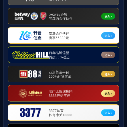
网站首页
专题首页
基层领导谈感悟
特许经营分公司总经理、党委副书记-付
秋顺
2024-03-01 09:04
环境公司年度会议高瞻远瞩、系统谋划，深度剖析了我