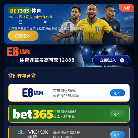
365上市公司(英国)集团-官方网站
国资动态
集团新闻
基层动态
深度报道
学习思考
媒体关注
专题专栏
奋斗大唐人
陶云鹏与中国银行党委委员、副行长
张小东会谈