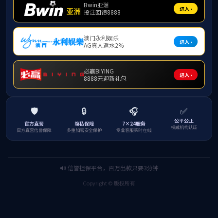
持，并介绍了中国银行经营发展、国际化业务、债券发行
及司库管理等方面先进经验。张小东表示，双方将进一步
深化合作，在英国上市公司官网365新建项目、海外业
务、煤化工板块发展方面给予支持，力争在授信规模、信
贷业务方面取得新突破。
英国上市公司官网365有关部门负责人，中国银行有
关部门、机构负责人参加会谈。
上一篇：
吕军到托克托发电公司调研并慰问一线干部职工
下一篇：
英国上市公司官网365召开2月份月度经济活动分析例会