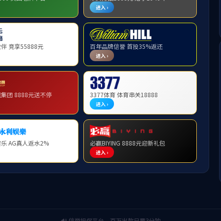
REPORT
ORT