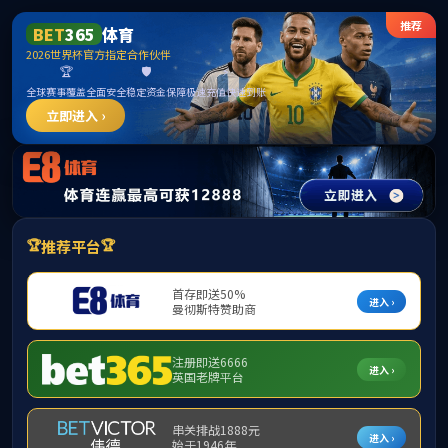
365上市公司(英国)集团-官方网站
集团简介
公司简介
领导致辞
集团简介
英国上市公司官网365集团有限公司成立于2002年
12月29日，是中央直接管理的国有特大型能源企业，