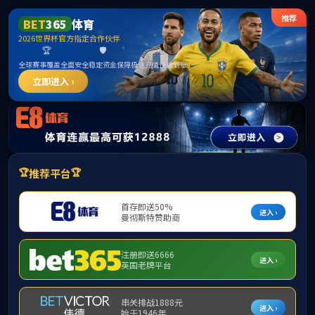
365上市公司(英国)集团-官方网站
时政要闻
集团新闻
公司新闻
基层动态
媒体关注
行业动态
行业动态
经济日报 让碳市场更加活跃有效