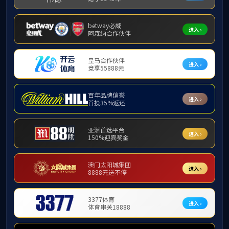
2025-09-09
人民网 一图读懂：全国碳市场中长期发展路线图
2025-08-26
中国新闻网 浙江：做好“三件事”推动全面绿色转
型
2025-08-05
人民网 中国绿色低碳转型展现强大韧性
2025-07-29
中国环境 环评审批权限下放，基层如何“接招”？
2025-07-18