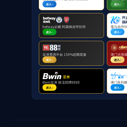
日期：
2025-07-16 18:08
公告 發行2025年度第三期超短期
上一篇：
下一篇：