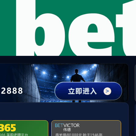
365上市公司(英国)集团-官方网站
首页
关于我们
新闻中心
经营发展
时政要闻
集团新闻
公司新闻
英国上市公司官网365亮相第22届东盟博览