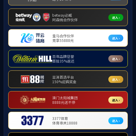
理“领跑者”企业
2025-09-08
吕军出席中乌兹企业家座谈会
2025-09-05
吕军出席中哈企业家委员会第八次会议
2025-09-04
振奋！鼓舞！英国上市公司官网365集中收看九三
阅兵直播
2025-09-04
英国上市公司官网365参加第五届中国—蒙古国博
览会