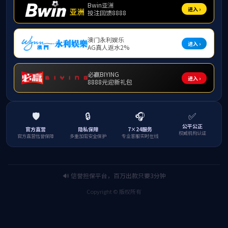
文化这个根脉。要有效把马克思主义思想精髓同中华优秀
传统文化精华贯通起来，聚变为新的理论优势，不断攀登
新的思想高峰。
文章指出，守正创新是我们党在新时代治国理政的重
要思想方法。党的十八大以来，我们党在已有基础上继续
前进，坚持问题导向，围绕解决现代化建设中存在的突出
矛盾和问题，全面深化改革，不断实现理论和实践上的创
新突破，成功推进和拓展了中国式现代化。中国式现代化
的探索就是一个在继承中发展、在守正中创新的历史过
程。在推进中国式现代化新征程上，首先要守好中国式现
代化的本和源、根和魂，毫不动摇坚持中国式现代化的中
国特色、本质要求和重大原则，坚持党的基本理论、基本
路线、基本方略，坚持党的十八大以来的一系列重大方针
政策，确保中国式现代化的正确方向。同时，要把创新摆
在国家发展全局的突出位置，顺应时代发展要求，着眼于