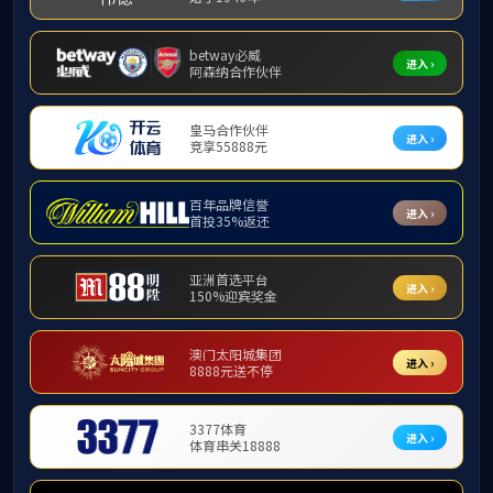
来源：
新华社
日期：
2024-12-02
新华社北京11月30日电 12月1日出版的第23期《求
是》杂志将发表中共中央总书记、国家主席、中央军委主
席习近平的重要文章《必须坚持守正创新》。这是习近平
总书记2013年1月至2024年8月期间有关重要论述的节录。
文章强调，我们从事的是前无古人的伟大事业，守正
才能不迷失方向、不犯颠覆性错误，创新才能把握时代、
引领时代。要以科学的态度对待科学、以真理的精神追求
真理，坚持马克思主义基本原理不动摇，坚持党的全面领
导不动摇，坚持中国特色社会主义不动摇，紧跟时代步
伐，顺应实践发展，以满腔热忱对待一切新生事物，不断
拓展认识的广度和深度，敢于说前人没有说过的新话，敢
于干前人没有干过的事情，以新的理论指导新的实践。马
克思主义中国化时代化这个重大命题本身就决定，我们决
不能抛弃马克思主义这个魂脉，决不能抛弃中华优秀传统