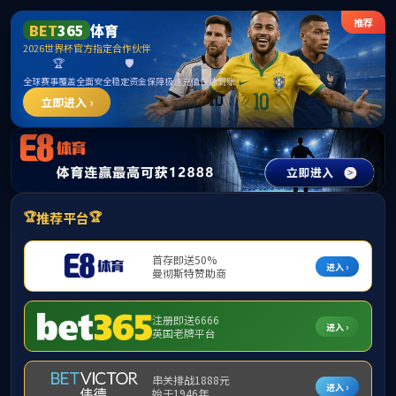
365上市公司(英国)集团-官方网站
基本信息
股权结构
公司治理
公示公告
大唐（江苏）环保装备有限公司2025
年2季度固体废物产生处置统计台账
日期：
2025-07-01