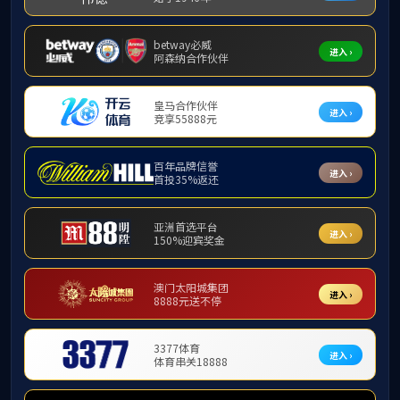
2025年2季度固体废物产生处置统计台账
上一篇：
下一篇：
成员链接
相关链接
服务链接